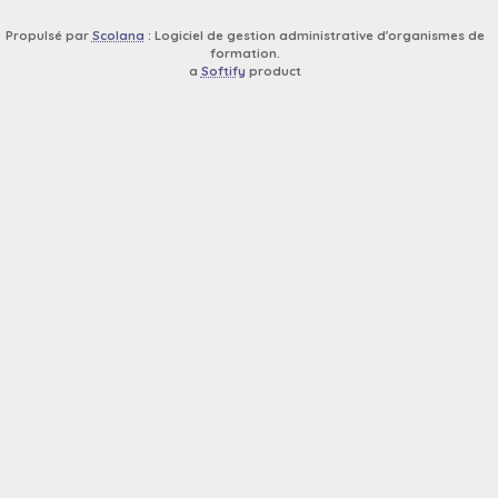
Propulsé par
Scolana
: Logiciel de gestion administrative d'organismes de
formation.
a
Softify
product